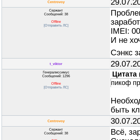
29.07.2
Centrovoy
Сержант
Проблем
Сообщений: 38
заработ
Offline
[Отправить ЛС]
IMEI: 0
И не хо
Сэнкс з
29.07.2
t_viktor
Генералиссимус
Цитата
Сообщений: 1296
пикоф пр
Offline
[Отправить ЛС]
Необход
быть к
30.07.2
Centrovoy
Сержант
Всё, за
Сообщений: 38