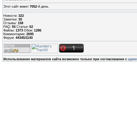
Этот сайт живет
7052
-й день.
Новости:
322
Заметки:
30
Отзывы:
158
FAQ:
55
Статьи:
62
Файлы:
1373
Обои:
1286
Комментарии:
2695
Форум:
44345/1140
Использование материалов сайта возможно только при согласовании с
адми