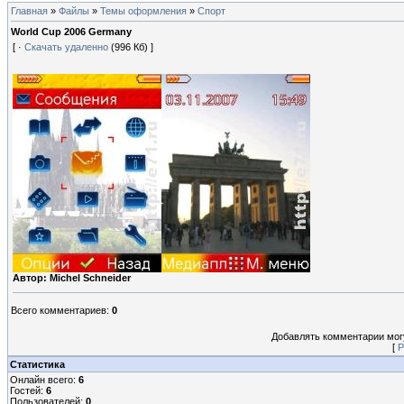
Главная
»
Файлы
»
Темы оформления
»
Спорт
World Cup 2006 Germany
[ ·
Скачать удаленно
(996 Кб) ]
Автор: Michel Schneider
Всего комментариев
:
0
Добавлять комментарии могу
[
Р
Статистика
Онлайн всего:
6
Гостей:
6
Пользователей:
0