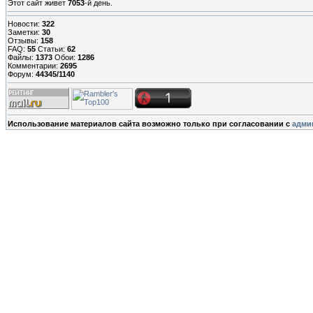
Этот сайт живет
7053
-й день.
Новости:
322
Заметки:
30
Отзывы:
158
FAQ:
55
Статьи:
62
Файлы:
1373
Обои:
1286
Комментарии:
2695
Форум:
44345/1140
Использование материалов сайта возможно только при согласовании с
адми