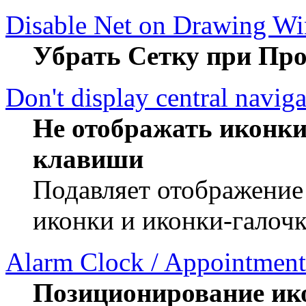
Disable Net on Drawing Wi
Убрать Сетку при Пр
Don't display central navig
Не отображать иконк
клавиши
Подавляет отображение
иконки и иконки-галоч
Alarm Clock / Appointment
Позиционирование ико