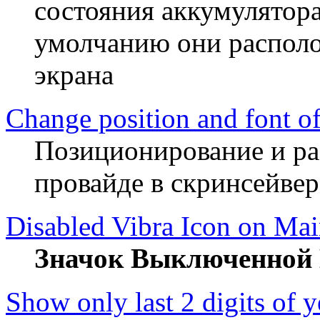
состояния аккумулятора
умолчанию они распол
экрана
Change position and font o
Позиционирование и ра
провайде в скринсейвер
Disabled Vibra Icon on Mai
Значок Выключенной 
Show only last 2 digits of y