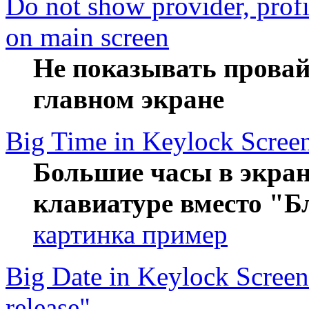
Do not show provider, prof
on main screen
Не показывать провай
главном экране
Big Time in Keylock Scree
Большие часы в экран
клавиатуре вместо "Б
картинка пример
Big Date in Keylock Screen 
release"