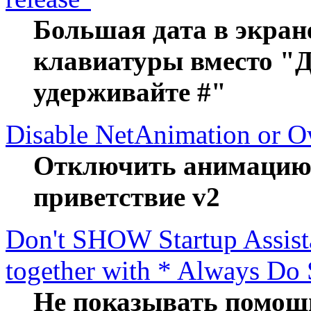
Большая дата в экран
клавиатуры вместо "
удерживайте #"
Disable NetAnimation or 
Отключить анимацию п
приветствие v2
Don't SHOW Startup Assistan
together with * Always Do S
Не показывать помощ