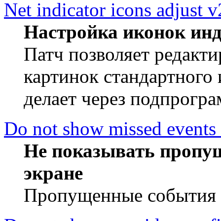
Net indicator icons adjust v
Настройка иконок инд
Патч позволяет редакти
картинок стандартного и
делает через подпрогр
Do not show missed events
Не показывать пропу
экране
Пропущенные события 