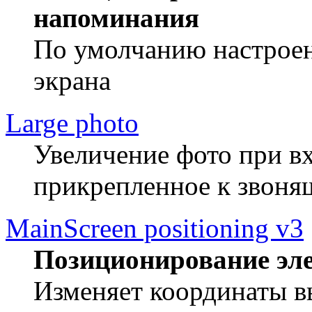
напоминания
По умолчанию настроен
экрана
Large photo
Увеличение фото при в
прикрепленное к звоня
MainScreen positioning v3
Позиционирование эле
Изменяет координаты в