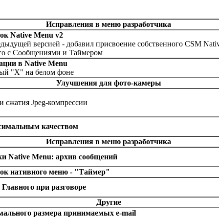
Исправления в меню разработчика
к Native Menu v2
дыдущей версией - добавил присвоение собственного CSM Nativ
его с Сообщениями и Таймером
ции в Native Menu
ый "Х" на белом фоне
Улучшения для фото-камеры
и сжатия Jpеg-компрессии
симальным качеством
Исправления в меню разработчика
и Native Menu: архив сообщений
ок нативного меню - "Таймер"
 Главного при разговоре
Другие
мального размера принимаемых е-mail