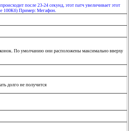
происходит после 23-24 секунд, этот патч увеличивает этот
ые 100Кб) Пример: Мегафон.
 иконок. По умолчанию они расположены максимально вверху
ать долго не получится