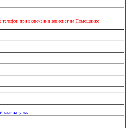
че телефон при включении зависнет на Помощнике!
ой клавиатуры.