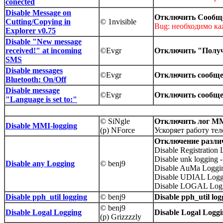
conected
Disable Message on
Отключить Сообще
Cutting/Copying in
© 1nvisible
Bug: необходимо ка
Explorer v0.75
Disable "New message
received!" at incoming
©Evgr
Отключить "Получ
SMS
Disable messages
©Evgr
Отключить сообщен
Bluetooth: On/Off
Disable message
©Evgr
Отключить сообще
"Language is set to:"
© SiNgle
Отключить лог M
Disable MMI-logging
(p) NForce
Ускоряет работу те
Отключение различ
Disable Registration
Disable unk logging
Disable any Logging
© benj9
Disable AuMa Loggi
Disable UDIAL Log
Disable LOGAL Log
Disable pph_util logging
© benj9
Disable pph_util log
© benj9
Disable Logal Logging
Disable Logal Logg
(p) Grizzzzly