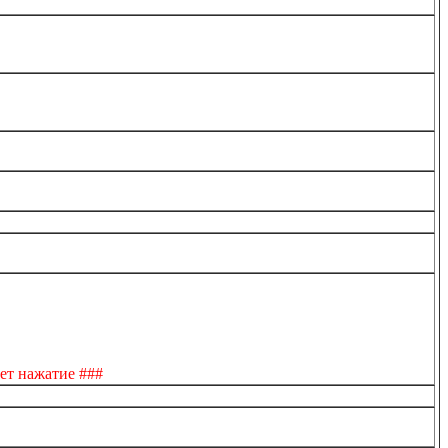
ает нажатие ###