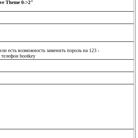
ive Theme 0->2"
и есть возможность заменить пороль на 123 -
 телефон bootkey