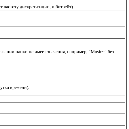
 частоту дискретизации, и битрейт)
звании папки не имеет значения, например, "Music~" без
чутка времени).