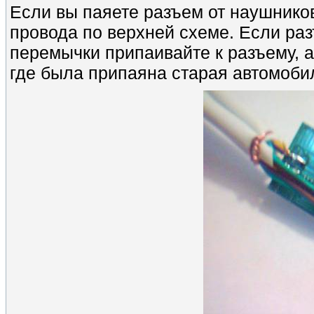
Если вы паяете разъем от наушников
провода по верхней схеме. Если раз
перемычки припаивайте к разъему, а
где была припаяна старая автомобил