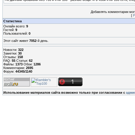
Добавлять комментарии могу
[
Р
Статистика
Онлайн всего:
9
Гостей:
9
Пользователей:
0
Этот сайт живет
7052
-й день.
Новости:
322
Заметки:
30
Отзывы:
158
FAQ:
55
Статьи:
62
Файлы:
1373
Обои:
1286
Комментарии:
2695
Форум:
44345/1140
Использование материалов сайта возможно только при согласовании с
адми