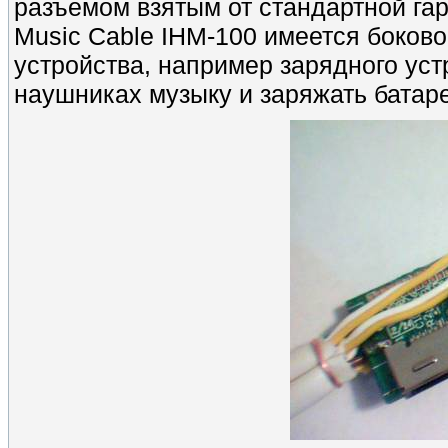
разъемом взятым от стандартной гар
Music Cable IHM-100 имеется боков
устройства, например зарядного устр
наушниках музыку и заряжать батаре