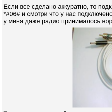
Если все сделано аккуратно, то по
*#06# и смотри что у нас подключен
у меня даже радио принималось но