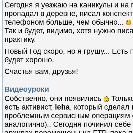
Сегодня я уезжаю на каникулы и на п
пропадал в деревне, писал конспекты
телефоном больше, чем обычно...
Так и будет, видимо, хотя нужно пи
практику.
Новый Год скоро, но я грущу... Есть
будет хорошо.
Счастья вам, друзья!
Видеоуроки
Собственно, они появились
Только
есть активист,
leha
, который сделал
проблемным сервисным операциям с 
аналогично).. Сегодня починил себе 
архивах перемещены на FTP, пока п