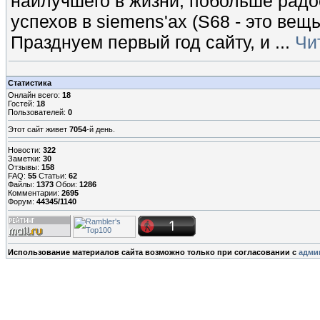
наилучшего в жизни, побольше радос
успехов в siemens'ах (S68 - это вещь
Празднуем первый год сайту, и
...
Чи
Статистика
Онлайн всего:
18
Гостей:
18
Пользователей:
0
Этот сайт живет
7054
-й день.
Новости:
322
Заметки:
30
Отзывы:
158
FAQ:
55
Статьи:
62
Файлы:
1373
Обои:
1286
Комментарии:
2695
Форум:
44345/1140
Использование материалов сайта возможно только при согласовании с
адми