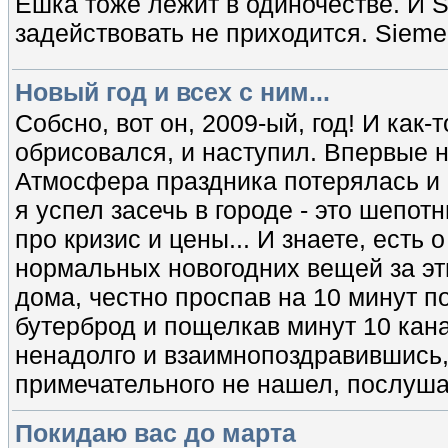
Ешка тоже лежит в одиночестве. И S
задействовать не приходится. Siem
Новый год и всех с ним...
Собсно, вот он, 2009-ый, год! И как-
обрисовался, и наступил. Впервые н
Атмосфера праздника потерялась и в
я успел засечь в городе - это шепо
про кризис и цены... И знаете, есть 
нормальных новогодних вещей за эти
дома, честно проспав на 10 минут по
бутерброд и пощелкав минут 10 кана
ненадолго и взаимнопоздравившись, 
примечательного не нашел, послуш
Покидаю вас до марта