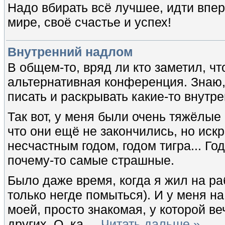
Надо вбирать всё лучшее, идти впер
мире, своё счастье и успех!
Внутренний надлом
В общем-то, вряд ли кто заметил, ч
альтернативная конференция. Знаю, 
писать и раскрывать какие-то внутр
Так вот, у меня были очень тяжёлые
что они ещё не закончились, но иск
несчастным годом, годом тигра... Год
почему-то самые страшные.
Было даже время, когда я жил на раб
только негде помыться). И у меня н
моей, просто знакомая, у которой в
других. О, ка
...
Читать дальше »