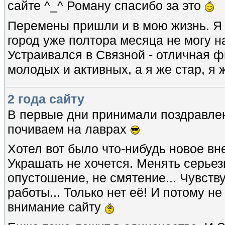
сайте ^_^ Роману спасибо за это
Перемены пришли и в мою жизнь. Я
город уже полтора месяца не могу н
Устраивался в Связной - отличная ф
молодых и активных, а я же стар, я
2 года сайту
В первые дни принимали поздравлени
почиваем на лаврах
Хотел вот было что-нибудь новое вн
Украшать не хочется. Менять серьезн
опустошение, не смятение... Чувст
работы... Только нет её! И потому 
внимание сайту