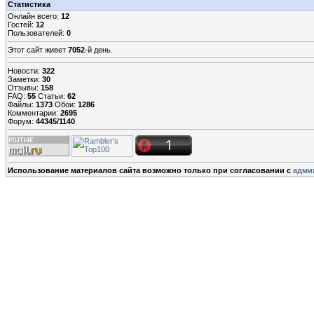
Статистика
Онлайн всего:
12
Гостей:
12
Пользователей:
0
Этот сайт живет
7052
-й день.
Новости:
322
Заметки:
30
Отзывы:
158
FAQ:
55
Статьи:
62
Файлы:
1373
Обои:
1286
Комментарии:
2695
Форум:
44345/1140
Использование материалов сайта возможно только при согласовании с
адми