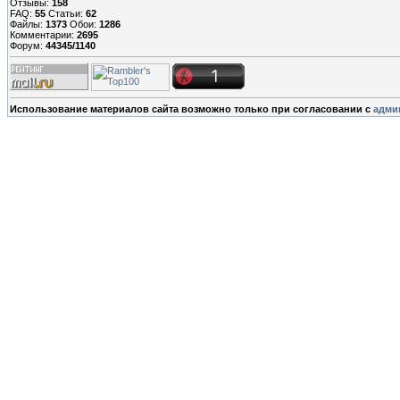
Отзывы:
158
FAQ:
55
Статьи:
62
Файлы:
1373
Обои:
1286
Комментарии:
2695
Форум:
44345/1140
Использование материалов сайта возможно только при согласовании с
адми