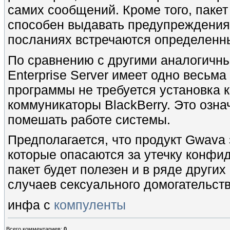
самих сообщений. Кроме того, пакет R
способен выдавать предупреждения 
посланиях встречаются определенны
По сравнению с другими аналогичным
Enterprise Server имеет одно весь
программы не требуется установка 
коммуникаторы BlackBerry. Это озна
помешать работе системы.
Предполагается, что продукт Gwava 
которые опасаются за утечку конфи
пакет будет полезен и в ряде други
случаев сексуального домогательств
инфа с
компуленты
Всего комментариев
:
0