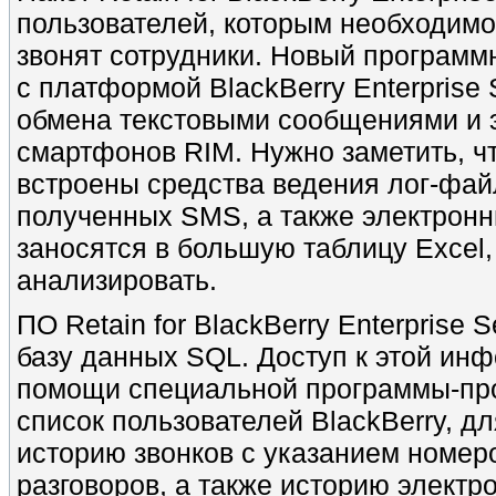
пользователей, которым необходимо 
звонят сотрудники. Новый программ
с платформой BlackBerry Enterprise
обмена текстовыми сообщениями и 
смартфонов RIM. Нужно заметить, чт
встроены средства ведения лог-фай
полученных SMS, а также электронн
заносятся в большую таблицу Excel,
анализировать.
ПО Retain for BlackBerry Enterprise 
базу данных SQL. Доступ к этой ин
помощи специальной программы-про
список пользователей BlackBerry, д
историю звонков с указанием номер
разговоров, а также историю элект