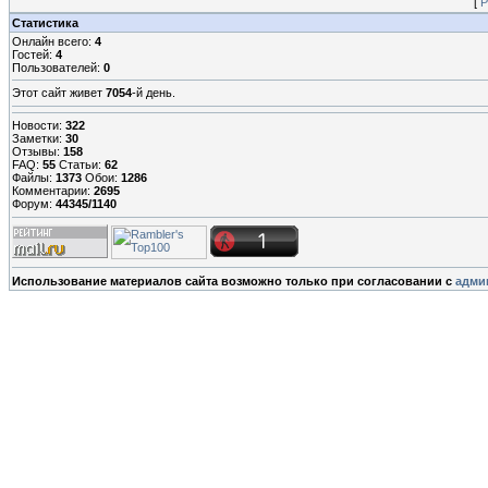
[
Р
Статистика
Онлайн всего:
4
Гостей:
4
Пользователей:
0
Этот сайт живет
7054
-й день.
Новости:
322
Заметки:
30
Отзывы:
158
FAQ:
55
Статьи:
62
Файлы:
1373
Обои:
1286
Комментарии:
2695
Форум:
44345/1140
Использование материалов сайта возможно только при согласовании с
адми