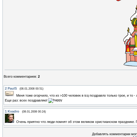
Всего комментариев
:
2
2
PaulS
(08.01.2008 00:51)
Меня тоже огорчило, что из >100 человек в icq поздравло только трое, и то - 
Еще раз: всех поздравляю!
1
Kvadro
(08.01.2008 00:24)
Очень приятно что люди помнят об этом великом христианском празднике.
Добавлять комментарии могу