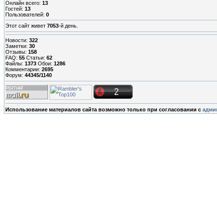
Онлайн всего:
13
Гостей:
13
Пользователей:
0
Этот сайт живет
7053
-й день.
Новости:
322
Заметки:
30
Отзывы:
158
FAQ:
55
Статьи:
62
Файлы:
1373
Обои:
1286
Комментарии:
2695
Форум:
44345/1140
Использование материалов сайта возможно только при согласовании с
адми