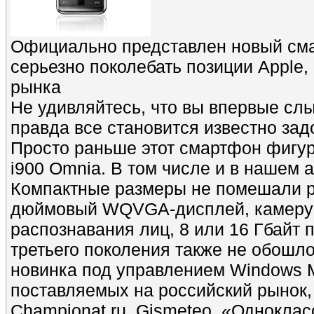
Официально представлен новый сма
серьезно поколебать позиции Apple, 
рынка
Не удивляйтесь, что вы впервые слы
правда все становится известно зад
Просто раньше этот смартфон фигур
i900 Omnia. В том числе и в нашем
Компактные размеры не помешали ра
дюймовый WQVGA-дисплей, камеру 
распознавания лиц, 8 или 16 Гбайт п
третьего поколения также не обошл
новинка под управлением Windows M
поставляемых на российский рынок
Championat.ru, Gismeteo, «Одноклас