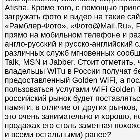
Afisha. Кроме того, с помощью прил
загружать фото и видео на такие сай
«Рамблер-Фото», «Фото@Mail.Ru», Pho
прямо на мобильном телефоне и раз
англо-русский и русско-английский 
различных служб мгновенных сообщ
Talk, MSN и Jabber. Стоит отметить, 
владельцы WiTu в России получат бе
предоставленный Golden WiFi, а пос
пользоваться услугами WiFi Golden 
российский рынок будет поставлять
памяти, в отличие от других рынков, 
это очень занимательно и хорошо, но
продажах его столь заметная похоже
и всеми остальными) ранее?