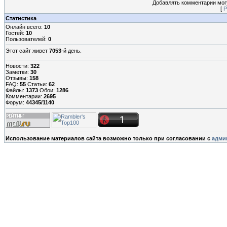
Добавлять комментарии могу
[
Р
Статистика
Онлайн всего:
10
Гостей:
10
Пользователей:
0
Этот сайт живет
7053
-й день.
Новости:
322
Заметки:
30
Отзывы:
158
FAQ:
55
Статьи:
62
Файлы:
1373
Обои:
1286
Комментарии:
2695
Форум:
44345/1140
Использование материалов сайта возможно только при согласовании с
адми