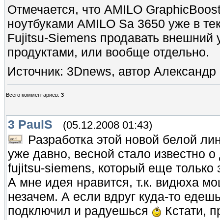
Отмечается, что AMILO GraphicBoost
ноутбуками AMILO Sa 3650 уже в те
Fujitsu-Siemens продавать внешний 
продуктами, или вообще отдельно.
Источник: 3Dnews, автор Александр
Всего комментариев
:
3
3
PaulS
(05.12.2008 01:43)
Разработка этой новой белой ли
уже давно, весной стало известно о 
fujitsu-siemens, который еще только
А мне идея нравится, т.к. видюха м
незачем. А если вдруг куда-то едеш
подключил и радуешься
Кстати, п