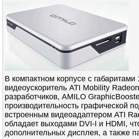
В компактном корпусе с габаритами 
видеоускоритель ATI Mobility Rade
разработчиков, AMILO GraphicBoost
производительность графической по
встроенным видеоадаптером ATI Rad
обладает выходами DVI-I и HDMI, чт
дополнительных дисплея, а также п