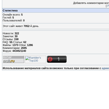
Добавлять комментарии могу
[
Р
Статистика
Онлайн всего:
5
Гостей:
5
Пользователей:
0
Этот сайт живет
7052
-й день.
Новости:
322
Заметки:
30
Отзывы:
158
FAQ:
55
Статьи:
62
Файлы:
1373
Обои:
1286
Комментарии:
2695
Форум:
44345/1140
Использование материалов сайта возможно только при согласовании с
адми