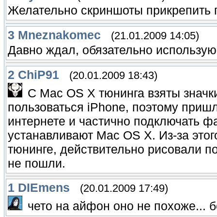
Желательно скриншоты прикрепить п
3
Mneznakomec
(21.01.2009 14:05)
Давно ждал, обязательно использую
2
ChiP91
(20.01.2009 18:43)
С Mac OS X тюнинга взяты значк
пользоваться iPhone, поэтому пришл
интернете и частично подключать фа
устанавливают Mac OS X. Из-за это
тюнинге, действительно рисовали по
не пошли.
1
DIEmens
(20.01.2009 17:49)
чето на айфон оно не похоже... 