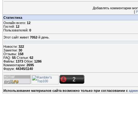
Добавлять комментарии могу
[
Р
Статистика
Онлайн всего:
12
Гостей:
12
Пользователей:
0
Этот сайт живет
7052
-й день.
Новости:
322
Заметки:
30
Отзывы:
158
FAQ:
55
Статьи:
62
Файлы:
1373
Обои:
1286
Комментарии:
2695
Форум:
44345/1140
Использование материалов сайта возможно только при согласовании с
адми