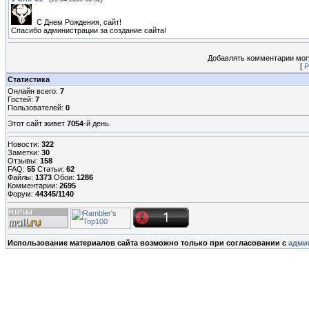
С Днем Рождения, сайт!
Спасибо администрации за создание сайта!
Добавлять комментарии могу
[
Р
Статистика
Онлайн всего:
7
Гостей:
7
Пользователей:
0
Этот сайт живет
7054
-й день.
Новости:
322
Заметки:
30
Отзывы:
158
FAQ:
55
Статьи:
62
Файлы:
1373
Обои:
1286
Комментарии:
2695
Форум:
44345/1140
Использование материалов сайта возможно только при согласовании с
адми