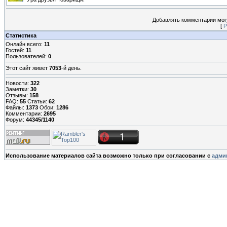
Добавлять комментарии могу
[
Р
Статистика
Онлайн всего:
11
Гостей:
11
Пользователей:
0
Этот сайт живет
7053
-й день.
Новости:
322
Заметки:
30
Отзывы:
158
FAQ:
55
Статьи:
62
Файлы:
1373
Обои:
1286
Комментарии:
2695
Форум:
44345/1140
Использование материалов сайта возможно только при согласовании с
адми