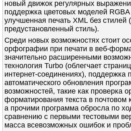
новый движок регулярных выражени
поддержка цветовых моделей RGBA и
улучшенная печать XML без стилей (
предустановленный стиль).
Среди новых возможностях стоит ос
орфографии при печати в веб-форма
значительно расширенными возможн
технология Turbo (облегчает стран
интернет-соединениях), поддержка 
автоматического обновления прогр
возможностей, такие как проверка
форматирования текста в почтовом 
а прочими программа обросла по ход
сравнению с первыми тестовыми вер
масса всевозможных ошибок и проб