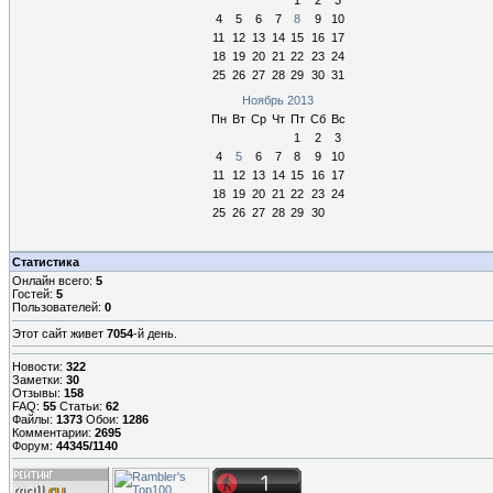
1
2
3
4
5
6
7
8
9
10
11
12
13
14
15
16
17
18
19
20
21
22
23
24
25
26
27
28
29
30
31
Ноябрь 2013
Пн
Вт
Ср
Чт
Пт
Сб
Вс
1
2
3
4
5
6
7
8
9
10
11
12
13
14
15
16
17
18
19
20
21
22
23
24
25
26
27
28
29
30
Статистика
Онлайн всего:
5
Гостей:
5
Пользователей:
0
Этот сайт живет
7054
-й день.
Новости:
322
Заметки:
30
Отзывы:
158
FAQ:
55
Статьи:
62
Файлы:
1373
Обои:
1286
Комментарии:
2695
Форум:
44345/1140