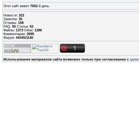
Этот сайт живет
7052
-й день.
Новости:
322
Заметки:
30
Отзывы:
158
FAQ:
55
Статьи:
62
Файлы:
1373
Обои:
1286
Комментарии:
2695
Форум:
44345/1140
Использование материалов сайта возможно только при согласовании с
адми