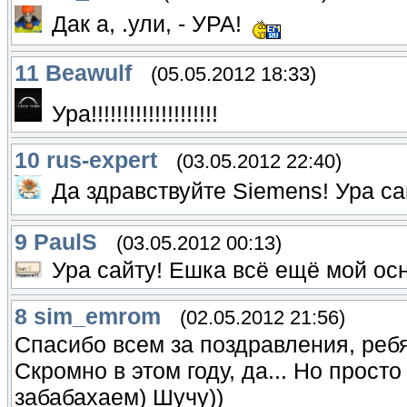
Дак а, .ули, - УРА!
11
Beawulf
(05.05.2012 18:33)
Ура!!!!!!!!!!!!!!!!!!!!
10
rus-expert
(03.05.2012 22:40)
Да здравствуйте Siemens! Ура са
9
PaulS
(03.05.2012 00:13)
Ура сайту! Ешка всё ещё мой ос
8
sim_emrom
(02.05.2012 21:56)
Спасибо всем за поздравления, ребя
Скромно в этом году, да... Но прост
забабахаем) Шучу))