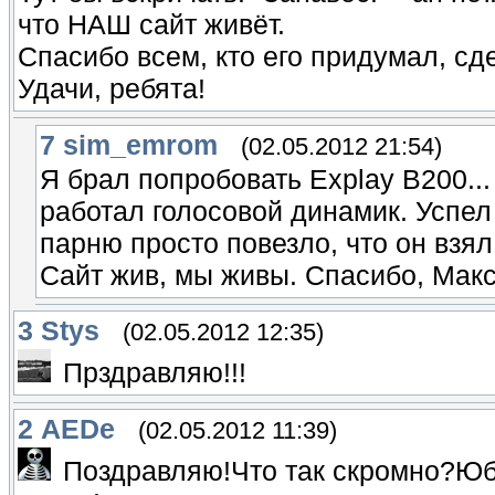
что НАШ сайт живёт.
Спасибо всем, кто его придумал, с
Удачи, ребята!
7
sim_emrom
(02.05.2012 21:54)
Я брал попробовать Explay B200..
работал голосовой динамик. Успел 
парню просто повезло, что он взя
Сайт жив, мы живы. Спасибо, Ма
3
Stys
(02.05.2012 12:35)
Прздравляю!!!
2
AEDe
(02.05.2012 11:39)
Поздравляю!Что так скромно?Юб