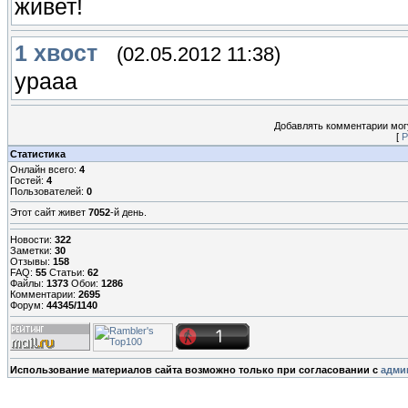
живет!
1
хвост
(02.05.2012 11:38)
урааа
Добавлять комментарии могу
[
Р
Статистика
Онлайн всего:
4
Гостей:
4
Пользователей:
0
Этот сайт живет
7052
-й день.
Новости:
322
Заметки:
30
Отзывы:
158
FAQ:
55
Статьи:
62
Файлы:
1373
Обои:
1286
Комментарии:
2695
Форум:
44345/1140
Использование материалов сайта возможно только при согласовании с
адми