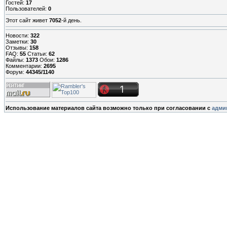
Гостей:
17
Пользователей:
0
Этот сайт живет
7052
-й день.
Новости:
322
Заметки:
30
Отзывы:
158
FAQ:
55
Статьи:
62
Файлы:
1373
Обои:
1286
Комментарии:
2695
Форум:
44345/1140
Использование материалов сайта возможно только при согласовании с
адми