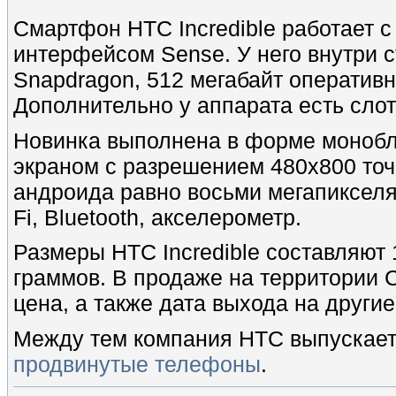
Смартфон HTC Incredible работает с
интерфейсом Sense. У него внутри 
Snapdragon, 512 мегабайт оперативн
Дополнительно у аппарата есть слот
Новинка выполнена в форме моноб
экраном с разрешением 480х800 то
андроида равно восьми мегапикселям
Fi, Bluetooth, акселерометр.
Размеры HTC Incredible составляют 
граммов. В продаже на территории С
цена, а также дата выхода на други
Между тем компания HTC выпускает
продвинутые телефоны
.