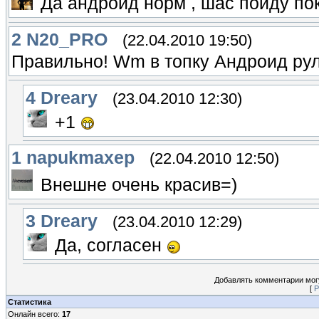
Да андроид норм , шас пойду пок
2
N20_PRO
(22.04.2010 19:50)
Правильно! Wm в топку Андроид ру
4
Dreary
(23.04.2010 12:30)
+1
1
napukmaxep
(22.04.2010 12:50)
Внешне очень красив=)
3
Dreary
(23.04.2010 12:29)
Да, согласен
Добавлять комментарии могу
[
Р
Статистика
Онлайн всего:
17