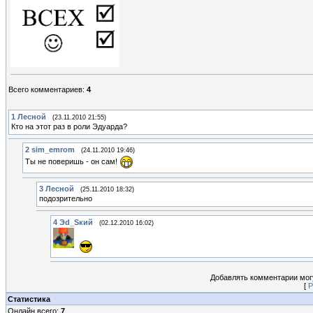
Всего комментариев
:
4
1
Лесной
(23.11.2010 21:55)
Кто на этот раз в роли Эдуарда?
2
sim_emrom
(24.11.2010 19:46)
Ты не поверишь - он сам!
3
Лесной
(25.11.2010 18:32)
подозрительно
4
Эd_Sкий
(02.12.2010 16:02)
Добавлять комментарии могу
[
Р
Статистика
Онлайн всего:
7