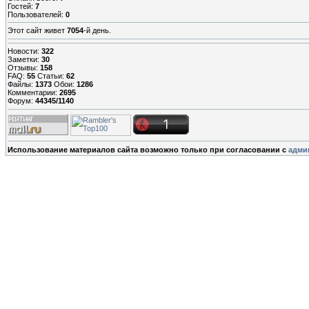
Гостей:
7
Пользователей:
0
Этот сайт живет
7054
-й день.
Новости:
322
Заметки:
30
Отзывы:
158
FAQ:
55
Статьи:
62
Файлы:
1373
Обои:
1286
Комментарии:
2695
Форум:
44345/1140
Использование материалов сайта возможно только при согласовании с
адми