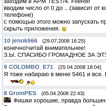
заходим в APM TEST/4. FileRef
вводим число от 0 до .. (зависит от
телефоне)
с помощью этого можно запускать п
скрыть приложения.
10
jenok666
(29.07.2008 16:25)
конечно!читай внимательнее!
З.Ы. СПАСИБО ГРОМАДНОЕ ЗА ЭТ
9
COLOMBO_E71
(25.04.2008 18:04)
Я тоже набираю в меню 5461 и все.
8
GromPES
(05.04.2008 22:43)
Фишки хорошие, правда большенст