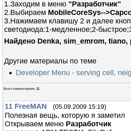
1.Заходим в меню
"Разработчик"
2.Выбираем
MobileCoreSys-->Capc
3.Нажимаем клавишу 2 и далее кноп
светодиода:1-медленное;2-быстрое;3
Найдено Denka, sim_emrom, tiano, p
Другие материалы по теме
Developer Menu - serving cell, nei
Всего комментариев
:
11
11
FreeMAN
(05.09.2009 15:19)
Полезная вещь, которую я заметил
Открываем меню
Разработчик