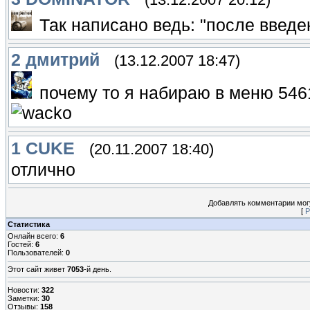
Так написано ведь: "после введе
2
дмитрий
(13.12.2007 18:47)
почему то я набираю в меню 5461
1
CUKE
(20.11.2007 18:40)
отлично
Добавлять комментарии могу
[
Р
Статистика
Онлайн всего:
6
Гостей:
6
Пользователей:
0
Этот сайт живет
7053
-й день.
Новости:
322
Заметки:
30
Отзывы:
158