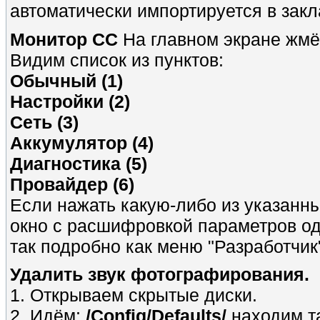
автоматически импортируется в закл
Монитор СС
На главном экране жм
Видим список из пунктов:
Обычный (1)
Настройки (2)
Сеть (3)
Аккумулятор (4)
Диагностика (5)
Провайдер (6)
Если нажать какую-либо из указанны
окно с расшифровкой параметров од
так подробно как меню "Разработчик",
Удалить звук фотографирования.
1. Открываем скрытые диски.
2. Идём:
/Config/Defaults/
находим 