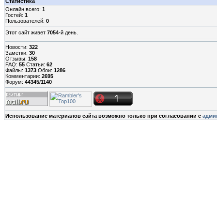
Статистика
Онлайн всего:
1
Гостей:
1
Пользователей:
0
Этот сайт живет
7054
-й день.
Новости:
322
Заметки:
30
Отзывы:
158
FAQ:
55
Статьи:
62
Файлы:
1373
Обои:
1286
Комментарии:
2695
Форум:
44345/1140
Использование материалов сайта возможно только при согласовании с
адми