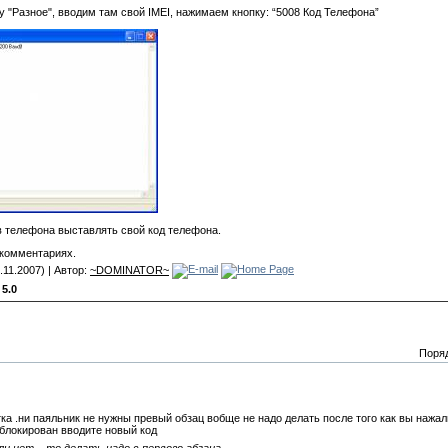
 "Разное", вводим там свой IMEI, нажимаем кнопку: “5008 Код Телефона”
в телефона выставлять свой код телефона.
 комментариях.
.11.2007) | Автор:
~DOMINATOR~
:
5.0
Поря
ка .ни паяльник не нужны превый обзац вобще не надо делать после того как вы нажа
зблокирован вводите новый код