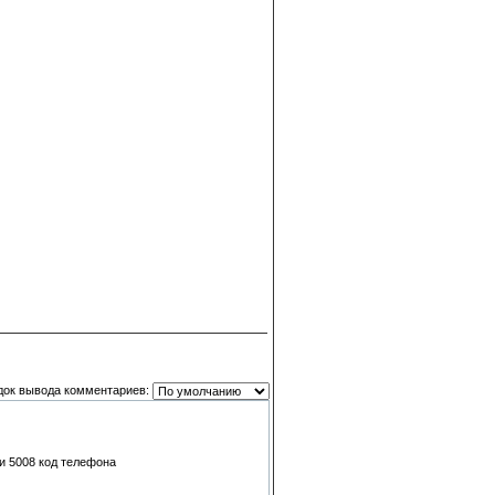
док вывода комментариев:
ли 5008 код телефона