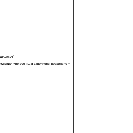
 дефисов);
ждение: «не все поля заполнены правильно –