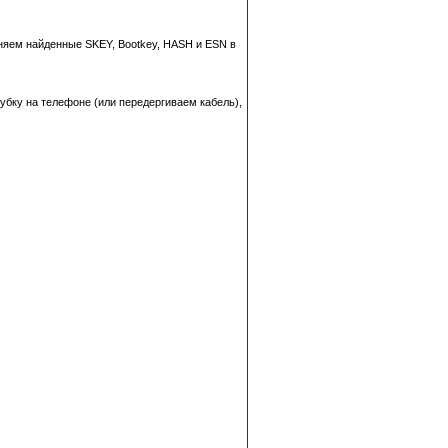
аняем найденные SKEY, Bootkey, HASH и ESN в
рубку на телефоне (или передергиваем кабель),