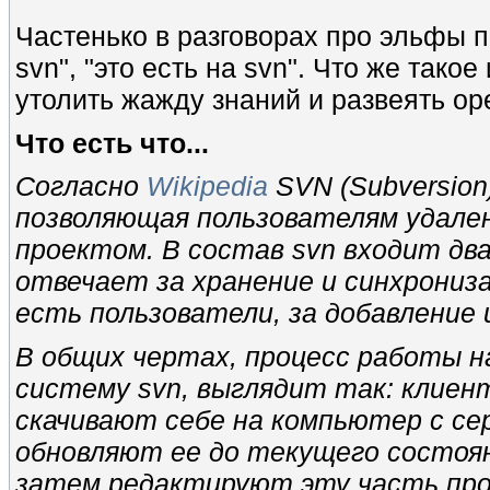
Частенько в разговорах про эльфы пр
svn", "это есть на svn". Что же тако
утолить жажду знаний и развеять ор
Что есть что...
Согласно
Wikipedia
SVN (Subversion
позволяющая пользователям удале
проектом. В состав svn входит дв
отвечает за хранение и синхрониз
есть пользователи, за добавление
В общих чертах, процесс работы н
систему svn, выглядит так: клие
скачивают себе на компьютер с се
обновляют ее до текущего состояни
затем редактируют эту часть про