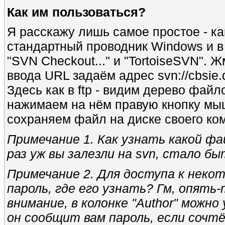
Как им пользоваться?
Я расскажу лишь самое простое - ка
стандартный проводник Windows и в
"SVN Checkout..." и "TortoiseSVN".
ввода URL задаём адрес svn://cbsie.
Здесь как в ftp - видим дерево фай
нажимаем на нём правую кнопку мыши
сохраняем файл на диске своего ко
Примечание 1. Как узнать какой ф
раз уж вы залезли на svn, стало бы
Примечание 2. Для доступа к неко
пароль, где его узнать? Гм, опять-
внимание, в колонке "Author" можн
он сообщит вам пароль, если сочт