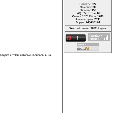
Новости:
322
Заметки:
30
Отзывы:
158
FAQ:
55
Статьи:
62
Файлы:
1373
Обои:
1286
Комментарии:
2695
Форум:
44345/1140
Этот сайт живет
7052
-й день.
впадают с теми, которые нарисованы на