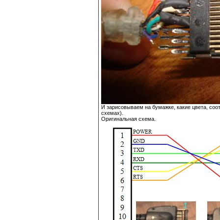
И зарисовываем на бумажке, какие цвета, соо
схемах).
Оригинальная схема.