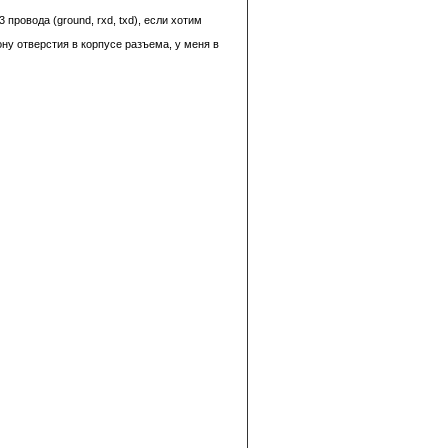
провода (ground, rxd, txd), если хотим
ну отверстия в корпусе разъема, у меня в