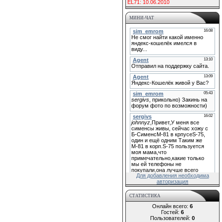
EL71: 10.06.2010
МИНИ-ЧАТ
Для добавления необходима
авторизация
СТАТИСТИКА
Онлайн всего:
6
Гостей:
6
Пользователей:
0