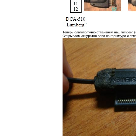
Теперь благополучно отпаиваем наш lumberg (
Открываем аккуратно nano на гарнитуре и отп