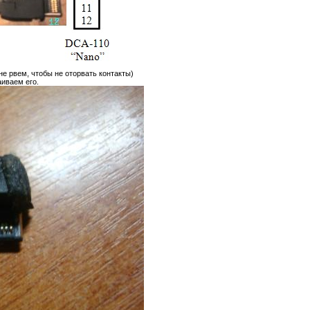
не рвем, чтобы не оторвать контакты)
аиваем его.