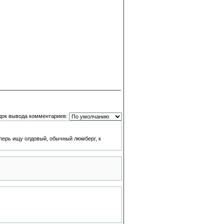
док вывода комментариев:
еперь ищу олдовый, обычный люмберг, к