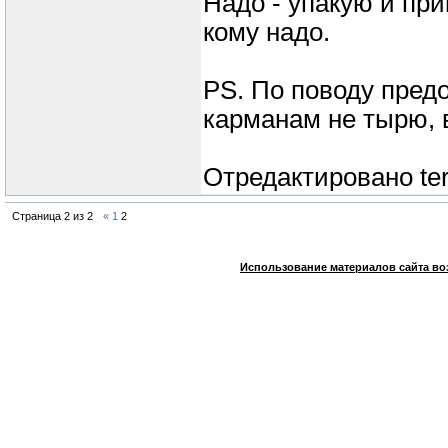
Надо - упакую и при
кому надо.
PS. По поводу предо
карманам не тырю, 
Отредактировано
te
Страница
2
из
2
«
1
2
Использование материалов сайта во