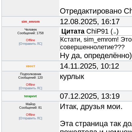
Отредактировано
Ch
12.08.2025, 16:17
sim_emrom
Человек
Цитата
ChiP91
(
)
Сообщений: 1758
Кстати, sim_emrom! Это
Offline
[Отправить ЛС]
совершеннолетие???
Ну да, определённо
14.11.2025, 10:12
хвост
Подполковник
курлык
Сообщений: 120
Offline
[Отправить ЛС]
07.12.2025, 13:19
terapevt
Майор
Итак, друзья мои.
Сообщений: 81
Offline
[Отправить ЛС]
Эта страница так до