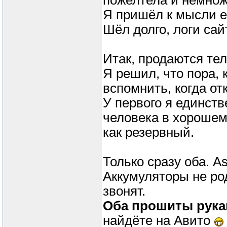
пожелтела и немножк
Я пришёл к мысли е
Шёл долго, логи сай
Итак, продаются те
Я решил, что пора, 
вспомнить, когда от
У первого я единств
человека в хорошем
как резервный.
Только сразу оба. As
Аккумуляторы не ро
звонят.
Оба прошиты рука
найдёте на Авито