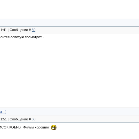
 21:41 | Сообщение #
59
авится советую посмотреть
 21:51 | Сообщение #
60
РОСОК КОБРЫ! Фильм хороший!