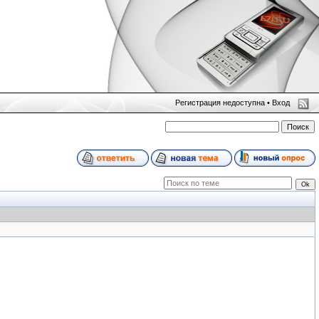
Регистрация недоступна •
Вход