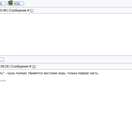
 20:48 | Сообщение #
57
, 09:18 | Сообщение #
58
ть" - чушь полная. Нравятся жестокие игры, только первая часть.