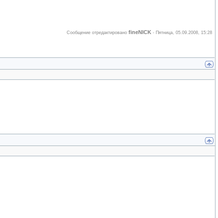
fineNICK
Сообщение отредактировано
-
Пятница, 05.09.2008, 15:28