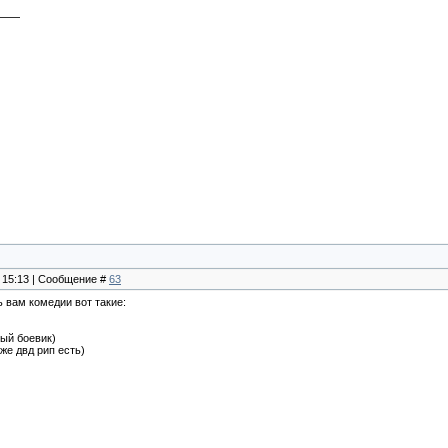
, 15:13 | Сообщение #
63
 вам комедии вот такие:
ый боевик)
же двд рип есть)