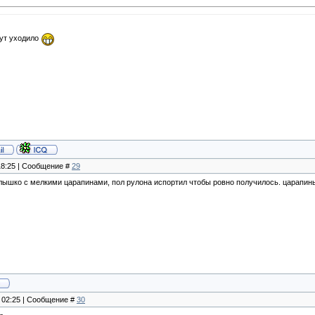
ут уходило
 18:25 | Сообщение #
29
клышко с мелкими царапинами, пол рулона испортил чтобы ровно получилось. царапины 
, 02:25 | Сообщение #
30