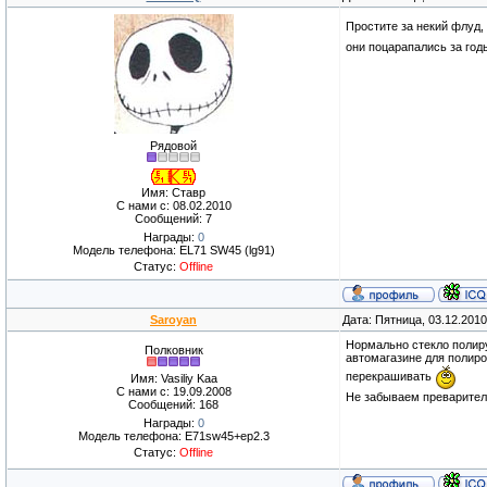
Простите за некий флуд, 
они поцарапались за год
Рядовой
Имя: Ставр
С нами с: 08.02.2010
Сообщений: 7
Награды:
0
Модель телефона: EL71 SW45 (lg91)
Статус:
Offline
Saroyan
Дата: Пятница, 03.12.201
Нормально стекло полиру
Полковник
автомагазине для полиро
перекрашивать
Имя: Vasiliy Kaa
С нами с: 19.09.2008
Не забываем преваритель
Сообщений: 168
Награды:
0
Модель телефона: E71sw45+ep2.3
Статус:
Offline