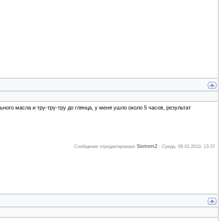
ного масла и тру-тру-тру до глянца, у меня ушло около 5 часов, результат
Semen2
Сообщение отредактировано
-
Среда, 06.01.2010, 13:37