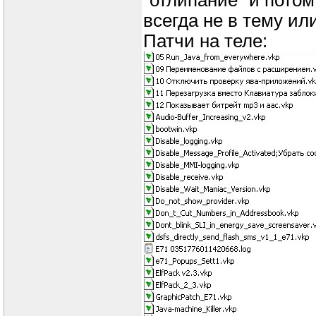
"отлипание" и потом
всегда не в тему ил
Патчи на теле: