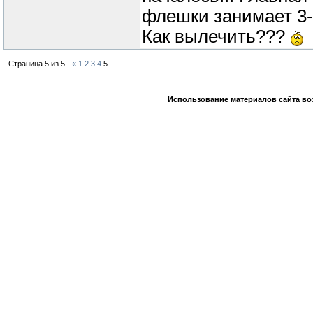
флешки занимает 3-
Как вылечить???
Страница
5
из
5
«
1
2
3
4
5
Использование материалов сайта во