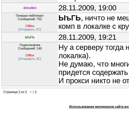
28.11.2009, 19:00
dimulkin
Генерал-лейтенант
ЫъГЬ
, ничто не м
Сообщений: 752
комп в локалке с кр
Offline
[Отправить ЛС]
28.11.2009, 19:21
ЫъГЬ
Подполковник
Ну а серверу тогда 
Сообщений: 140
локалка).
Offline
[Отправить ЛС]
Не думаю, что мног
придется содержать
И прокси никто не от
Страница
2
из
2
«
1
2
Использование материалов сайта во