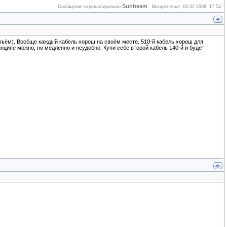
Sunbeam
Сообщение отредактировано
-
Воскресенье, 03.02.2008, 17:54
азъём). Вообще каждый кабель хорош на своём месте. 510-й кабель хорош для
нципе можно, но медленно и неудобно. Купи себе второй кабель 140-й и будет