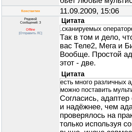
бьет любые мультис
11.09.2009, 15:06
Константин
Рядовой
Цитата
Сообщений: 3
.сканируемых оператор
Offline
[Отправить ЛС]
Так в том и дело, ч
вас Теле2, Мега и Б
Вообще. Простой ад
этот - две.
Цитата
есть много различных а
можно поставить мульти
Согласись, адаптер
и надёжнее, чем ада
проверялось на прак
только используя с