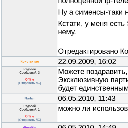
полноценной ip-тел
Ну а сименсы-таки 
Кстати, у меня есть 
нему.
Отредактировано
Ко
22.09.2009, 16:02
Константин
Рядовой
Можете поздравить,
Сообщений: 3
Эксклюзивную парти
Offline
[Отправить ЛС]
будет единственным
06.05.2010, 11:43
Nurlan
Рядовой
можно ли использов
Сообщений: 1
Offline
[Отправить ЛС]
06.05.2010, 14:49
dimulkin