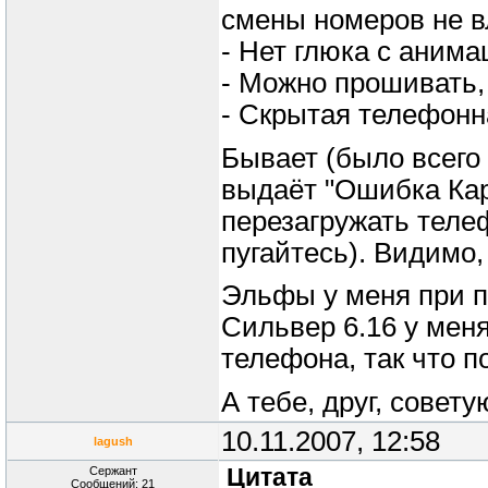
смены номеров не в
- Нет глюка с анима
- Можно прошивать,
- Скрытая телефонн
Бывает (было всего 
выдаёт "Ошибка Кар
перезагружать телеф
пугайтесь). Видимо,
Эльфы у меня при 
Сильвер 6.16 у меня
телефона, так что 
А тебе, друг, совет
10.11.2007, 12:58
lagush
Сержант
Цитата
Сообщений: 21