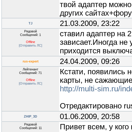
твой адаптер можно
других сайтах+форум
21.03.2009, 23:22
TJ
Рядовой
ставил адаптер на 2
Сообщений: 1
зависает.Иногда не 
Offline
[Отправить ЛС]
приходится выключ
24.04.2009, 09:26
rus-expert
Лейтенант
Кстати, появились н
Сообщений: 71
карты, не сажающие
Offline
[Отправить ЛС]
http://multi-sim.ru/i
Отредактировано
ru
01.06.2009, 20:58
ZHIP_3D
Рядовой
Привет всем, у кого
Сообщений: 11