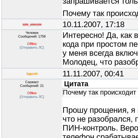
запрашивается толь
Почему так происход
10.11.2007, 17:18
sim_emrom
Человек
Интересно! Да, как 
Сообщений: 1758
кода при простом п
Offline
[Отправить ЛС]
у меня всегда включ
Молодец, что разоб
11.11.2007, 00:41
lagush
Сержант
Цитата
Сообщений: 21
Почему так происходит 
Offline
[Отправить ЛС]
Прошу прощения, я 
что не разобрался, 
ПИН-контроль. Вер
телефон срабатывает