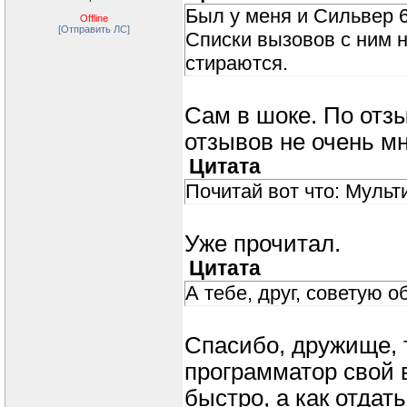
Был у меня и Сильвер 6
Offline
[Отправить ЛС]
Списки вызовов с ним н
стираются.
Сам в шоке. По отз
отзывов не очень мно
Цитата
Почитай вот что: Мульт
Уже прочитал.
Цитата
А тебе, друг, советую 
Спасибо, дружище, 
программатор свой ве
быстро, а как отдат