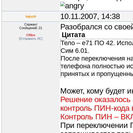
10.11.2007, 14:38
lagush
Сержант
Разобрался со свое
Сообщений: 21
Цитата
Offline
[Отправить ЛС]
Тело – е71 ПО 42. Испо
Сим 6.01.
После переключения на
телефона полностью исч
принятых и пропущенн
Может, кому будет и
Решение оказалось 
контроль ПИН-кода в
Контроль ПИН – В
При переключении П