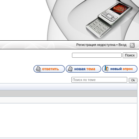
Регистрация недоступна •
Вход