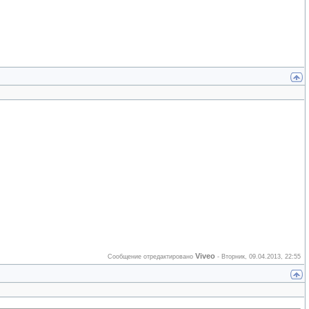
Viveo
Сообщение отредактировано
-
Вторник, 09.04.2013, 22:55