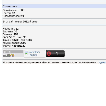
Статистика
Онлайн всего:
12
Гостей:
12
Пользователей:
0
Этот сайт живет
7052
-й день.
Новости:
322
Заметки:
30
Отзывы:
158
FAQ:
55
Статьи:
62
Файлы:
1373
Обои:
1286
Комментарии:
2695
Форум:
44345/1140
Использование материалов сайта возможно только при согласовании с
адми