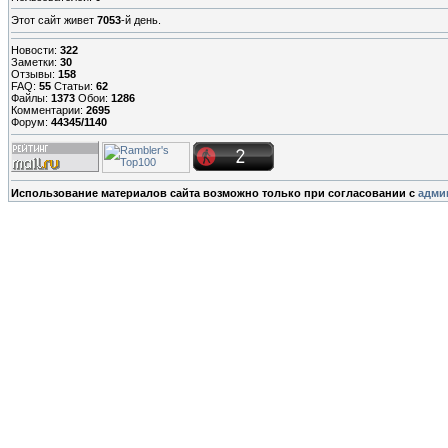
Этот сайт живет
7053
-й день.
Новости:
322
Заметки:
30
Отзывы:
158
FAQ:
55
Статьи:
62
Файлы:
1373
Обои:
1286
Комментарии:
2695
Форум:
44345/1140
Использование материалов сайта возможно только при согласовании с
адми