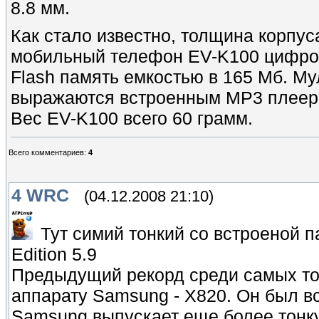
8.8 мм.
Как стало известно, толщина корпу
мобильный телефон EV-K100 цифрову
Flash память емкостью в 165 Мб. 
выражаются встроенным MP3 плеер
Вес EV-K100 всего 60 грамм.
Всего комментариев
:
4
4
WRC
(04.12.2008 21:10)
Тут симий тонкий со встроеной 
Edition 5.9
Предыдущий рекорд среди самых то
аппарату Samsung - X820. Он был вс
Samsung выпускает еще более тонкую