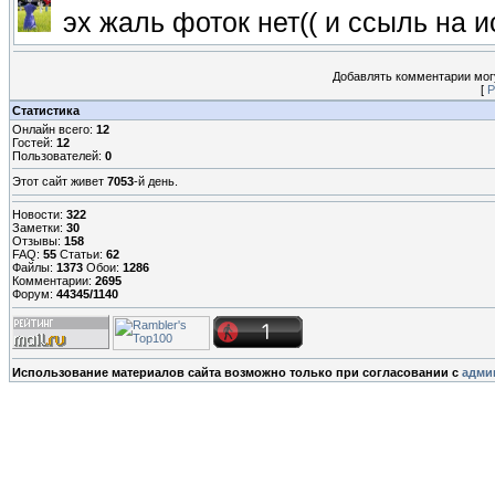
эх жаль фоток нет(( и ссыль на 
Добавлять комментарии могу
[
Р
Статистика
Онлайн всего:
12
Гостей:
12
Пользователей:
0
Этот сайт живет
7053
-й день.
Новости:
322
Заметки:
30
Отзывы:
158
FAQ:
55
Статьи:
62
Файлы:
1373
Обои:
1286
Комментарии:
2695
Форум:
44345/1140
Использование материалов сайта возможно только при согласовании с
адми