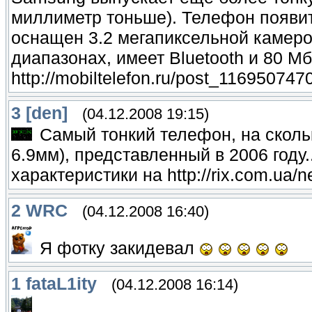
миллиметр тоньше). Телефон появит
оснащен 3.2 мегапиксельной камеро
диапазонах, имеет Bluetooth и 80 М
http://mobiltelefon.ru/post_116950747
3
[den]
(04.12.2008 19:15)
Самый тонкий телефон, на сколь
6.9мм), представленный в 2006 году..
характеристики на http://rix.com.ua/
2
WRC
(04.12.2008 16:40)
Я фотку закидевал
1
fataL1ity
(04.12.2008 16:14)