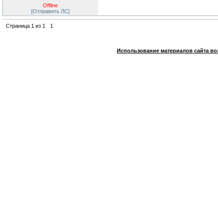
Offline
[Отправить ЛС]
Страница
1
из
1
1
Использование материалов сайта во