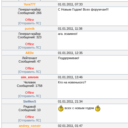
Yura777
01.01.2011, 07:33
Генерал-майор
С Новым Годом! Всех форумчан!!!
Сообщений: 266
Offline
[Отправить ЛС]
putnik
01.01.2011, 11:38
Генерал-майор
ага. взаимно!
Сообщений: 323
Offline
[Отправить ЛС]
AEDe
01.01.2011, 12:35
Лейтенант
Поддерживаю!
Сообщений: 47
Offline
[Отправить ЛС]
sim_emrom
01.01.2011, 13:46
Человек
Кто на новенького?
Сообщений: 1758
Offline
[Отправить ЛС]
SieMenS
01.01.2011, 21:34
Рядовой
всех с новым годом
Сообщений: 10
Offline
[Отправить ЛС]
andrey_constr
02.01.2011, 01:47