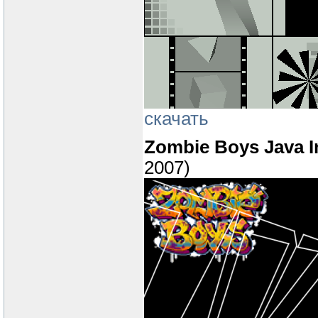
скачать
Zombie Boys Java I
2007)