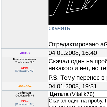
скачать
Отредактировано
a
04.01.2008, 16:40
Vitalik76
Генерал-полковник
Скачал один на про
Сообщений: 901
никакого и нет, но т
Offline
[Отправить ЛС]
Р.S. Тему перенес в
04.01.2008, 19:31
aGGreSSor
Лейтенант
Цитата
(
Vitalik76
)
Сообщений: 45
Скачал один на пробу.
Offline
[Отправить ЛС]
нет, но тем не менее кр