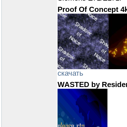
Proof Of Concept 4k
скачать
WASTED by Reside