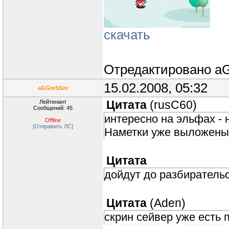
скачать
Отредактировано
a
15.02.2008, 05:32
aGGreSSor
Лейтенант
Цитата
(
rusC60
)
Сообщений: 45
интересно на эльфах - 
Offline
[Отправить ЛС]
Наметки уже выложены 
Цитата
дойдут до разбирательс
Цитата
(
Aden
)
скрин сейвер уже есть