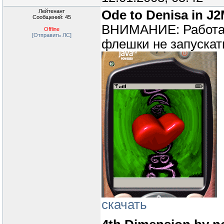
Лейтенант
Ode to Denisa in J2
Сообщений: 45
ВНИМАНИЕ: Работает
Offline
[Отправить ЛС]
флешки не запускат
скачать