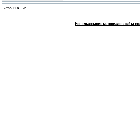
Страница
1
из
1
1
Использование материалов сайта во