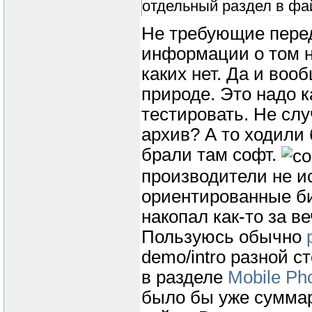
отдельный раздел в фа
Не требующие перед
информации о том на
каких нет. Да и во
природе. Это надо 
тестировать. Не сл
архив? А то ходили 
брали там софт.
производители не и
ориентированные биб
накопал как-то за в
Пользуюсь обычно
demo/intro разной 
в разделе
Mobile Ph
было бы уже суммар