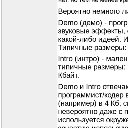
Вероятно немного л
Demo (демо) - прог
звуковые эффекты,
какой-либо идеей. 
Типичные размеры: 
Intro (интро) - мал
типичные размеры: 12
Кбайт.
Demo и Intro отвеча
программист/кодер 
(например) в 4 Кб, с
невероятно даже с п
используется окру
зачастую использую