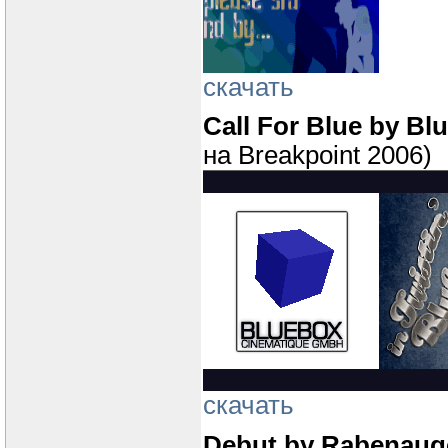
скачать
Call For Blue by B
на Breakpoint 2006)
скачать
Debut by Rabenaug