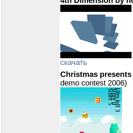
4th Dimension by n
скачать
Christmas presents
demo contest 2006)