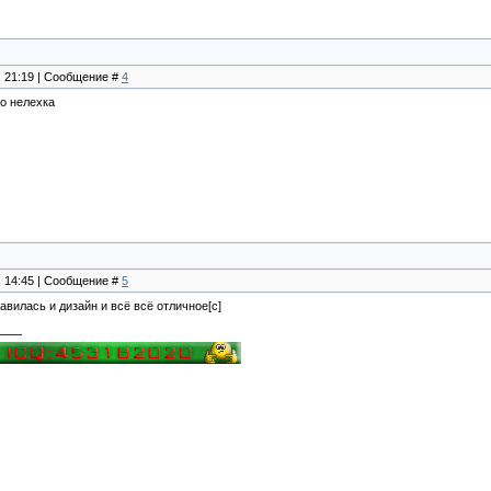
, 21:19 | Сообщение #
4
о нелехка
, 14:45 | Сообщение #
5
авилась и дизайн и всё всё отличное[c]