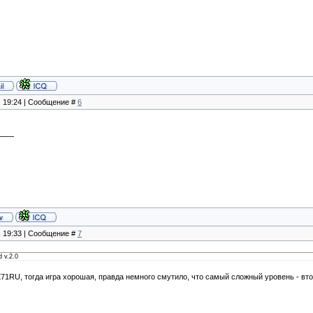
, 19:24 | Сообщение #
6
, 19:33 | Сообщение #
7
 v.2.0
1RU, тогда игра хорошая, правда немного смутило, что самый сложный уровень - вт