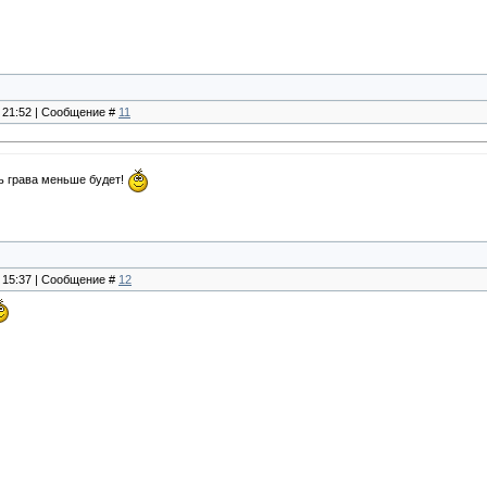
, 21:52 | Сообщение #
11
ть грава меньше будет!
, 15:37 | Сообщение #
12