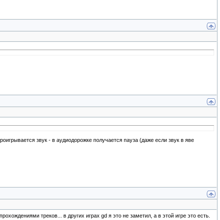
проигрывается звук - в аудиодорожке получается пауза (даже если звук в яве
рохождениями треков... в других играх gd я это не заметил, а в этой игре это есть.