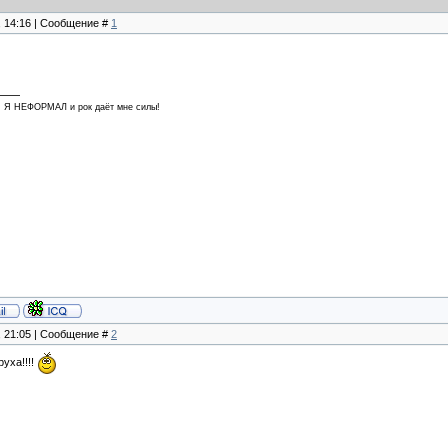
, 14:16 | Сообщение #
1
! Я НЕФОРМАЛ и рок даёт мне силы!
, 21:05 | Сообщение #
2
руха!!!!