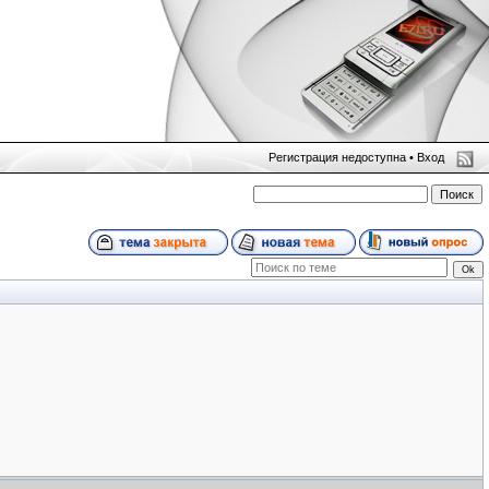
Регистрация недоступна •
Вход