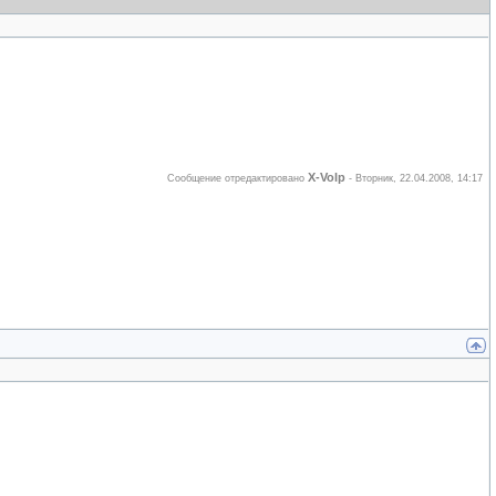
X-Volp
Сообщение отредактировано
-
Вторник, 22.04.2008, 14:17