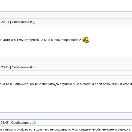
, 23:04 | Сообщение #
8
 части игры мы это учтём! А мне очень понравилось!
, 23:15 | Сообщение #
9
, а то я, например, обычно что-нибудь слушаю ещё в фоне, а если разбился и в игре 
, 08:48 | Сообщение #
10
ь смысл игр gd, то есть для чего ее создавали. А gd создали чтобы человек мучился с п