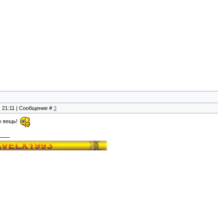
, 21:11 | Сообщение #
3
к вещь!