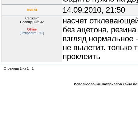
14.09.2010, 21:50
lex074
Сержант
насчет отклевающей
Сообщений: 32
без ацетона, резина
Offline
[Отправить ЛС]
взгляд нормальное - 
не вылетит. только
проклеить
Страница
1
из
1
1
Использование материалов сайта во