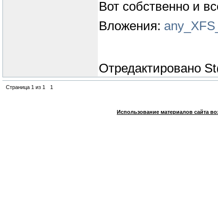
Вот собственно и вс
Вложения:
any_XFS_
Отредактировано
St
Страница
1
из
1
1
Использование материалов сайта во