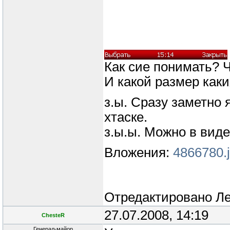
Как сие понимать? Ч
И какой размер каки
з.ы. Сразу заметно 
хтаске.
з.ы.ы. Можно в виде
Вложения:
4866780.
Отредактировано
Л
27.07.2008, 14:19
ChesteR
Генерал-майор