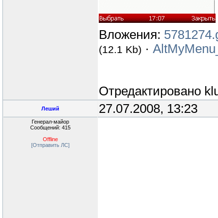
Вложения:
5781274.g
·
AltMyMenu_
(12.1 Kb)
Отредактировано
kl
27.07.2008, 13:23
Леший
Генерал-майор
Сообщений: 415
Offline
[Отправить ЛС]