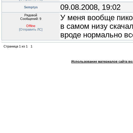
09.08.2008, 19:02
Semptys
Рядовой
У меня вообще пико
Сообщений: 9
в самом низу скачал
Offline
[Отправить ЛС]
вроде нормально все
Страница
1
из
1
1
Использование материалов сайта во