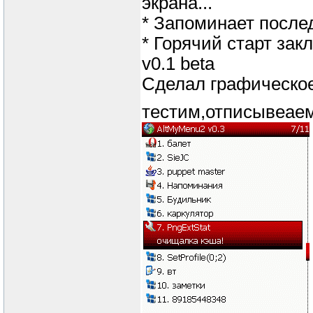
экрана...
* Запоминает посл
* Горячий старт закл
v0.1 beta
Сделал графическо
тестим,отписывеаем