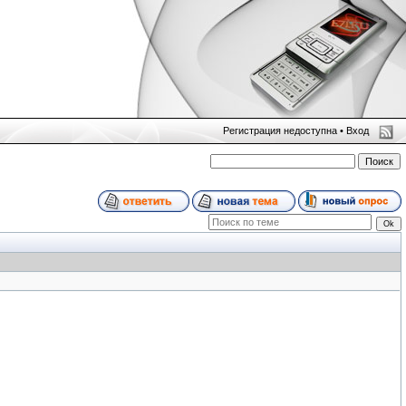
Регистрация недоступна •
Вход