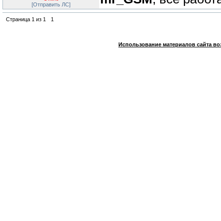
[Отправить ЛС]
Страница
1
из
1
1
Использование материалов сайта во