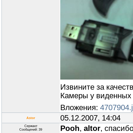
Извините за качеств
Камеры у виденных 
Вложения:
4707904.
05.12.2007, 14:04
Astor
Сержант
Pooh
,
altor
, спасибо
Сообщений: 39