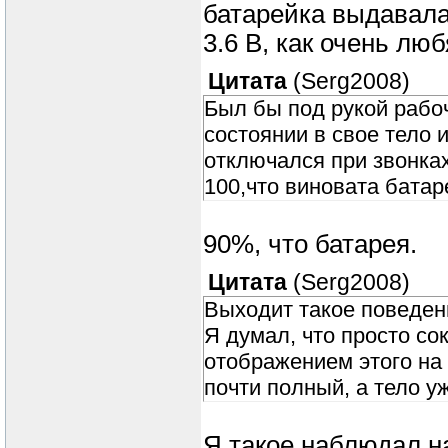
батарейка выдавала
3.6 В, как очень лю
Цитата
(
Serg2008
)
Был бы под рукой рабо
состоянии в свое тело 
отключался при звонках.
100,что виновата батар
90%, что батарея.
Цитата
(
Serg2008
)
Выходит такое поведен
Я думал, что просто с
отображением этого на 
почти полный, а тело у
Я такое наблюдал н