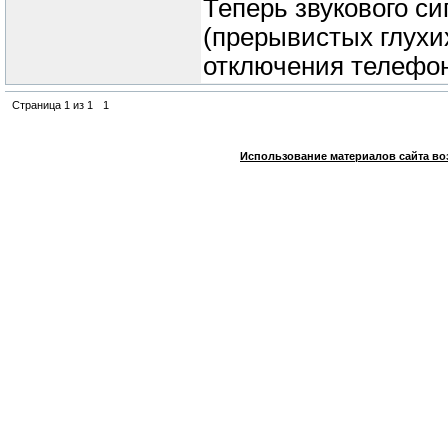
Теперь звукового си
(прерывистых глухих
отключения телефон
Страница
1
из
1
1
Использование материалов сайта во