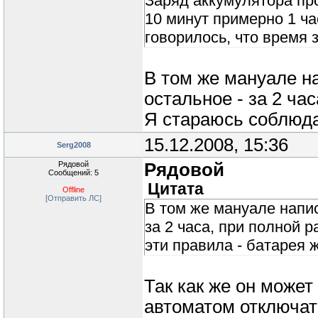
Заряд аккумулятора про
10 минут примерно 1 ча
говорилось, что время 
В том же мануале на
остальное - за 2 час
Я стараюсь соблюда
15.12.2008, 15:36
Serg2008
Рядовой
Рядовой
Сообщений: 5
Цитата
Offline
[Отправить ЛС]
В том же мануале напис
за 2 часа, при полной 
эти правила - батарея 
Так как же он может
автоматом отключат