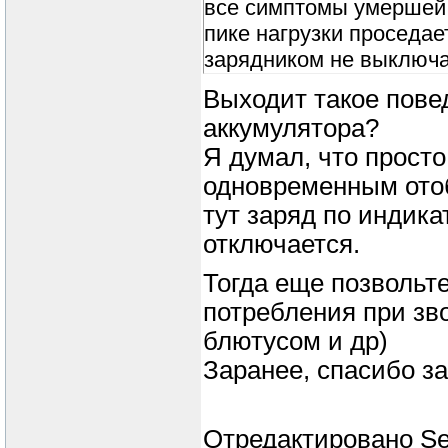
все симптомы умершей 
пике нагрузки проседае
зарядником не выключа
Выходит такое пове
аккумулятора?
Я думал, что просто
одновременным отоб
тут заряд по индика
отключается.
Тогда еще позвольте
потребления при зво
блютусом и др)
Заранее, спасибо за
Отредактировано
Se