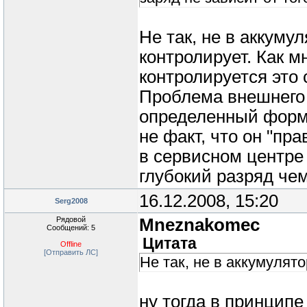
Не так, не в аккуму
контролирует. Как м
контролируется это
Проблема внешнего 
определенный форм-
не факт, что он "пра
в сервисном центре
глубокий разряд че
16.12.2008, 15:20
Serg2008
Рядовой
Mneznakomec
Сообщений: 5
Цитата
Offline
[Отправить ЛС]
Не так, не в аккумулят
ну тогда в принципе