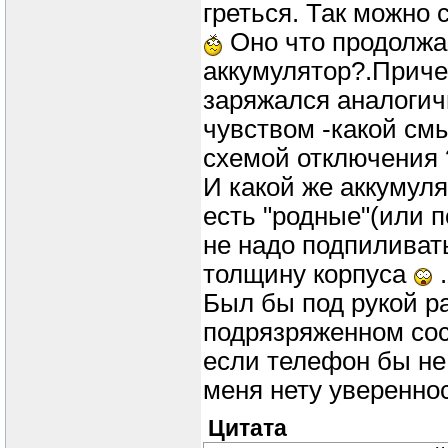
греться. Так можно
Оно что продолжае
аккумулятор?.Приче
заряжался аналогичн
чувством -какой смы
схемой отключения 
И какой же аккумуля
есть "родные"(или п
не надо подпиливат
толщину корпуса
.
Был бы под рукой р
подрязряженном сос
если телефон бы не 
меня нету увереннос
Цитата