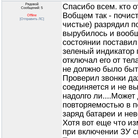
Рядовой
Спасибо всем. кто о
Сообщений: 5
Вобщем так - почис
Offline
[Отправить ЛС]
чистые) разрядил п
вырубилось и вообщ
состоянии поставил 
зеленый индикатор п
отключал его от тел
не должно было быт
Проверил звонки да
соединяется и не вы
надолго ли....Может
повторяемостью в п
заряд батареи и не
Хотя вот еще что из
при включении ЗУ с