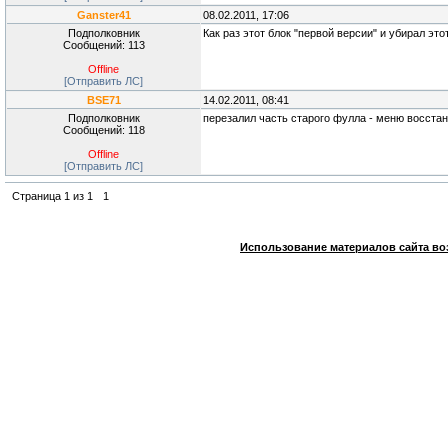
Ganster41
08.02.2011, 17:06
Подполковник
Как раз этот блок "первой версии" и убирал эт
Сообщений: 113
Offline
[Отправить ЛС]
BSE71
14.02.2011, 08:41
Подполковник
перезалил часть старого фулла - меню восста
Сообщений: 118
Offline
[Отправить ЛС]
Страница
1
из
1
1
Использование материалов сайта во