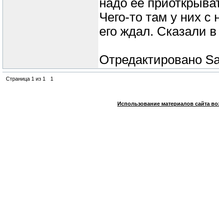
надо ее приоткрыва
Чего-то там у них с
его ждал. Сказали в
Отредактировано
Sa
Страница
1
из
1
1
Использование материалов сайта во